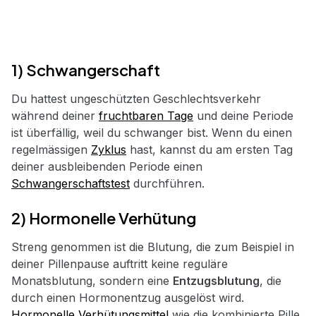
1) Schwangerschaft
Du hattest ungeschützten Geschlechtsverkehr
während deiner
fruchtbaren Tage
und deine Periode
ist überfällig, weil du schwanger bist. Wenn du einen
regelmässigen
Zyklus
hast, kannst du am ersten Tag
deiner ausbleibenden Periode einen
Schwangerschaftstest
durchführen.
2) Hormonelle Verhütung
Streng genommen ist die Blutung, die zum Beispiel in
deiner Pillenpause auftritt keine reguläre
Monatsblutung, sondern eine
Entzugsblutung
, die
durch einen Hormonentzug ausgelöst wird.
Hormonelle Verhütungsmittel
wie die kombinierte Pille