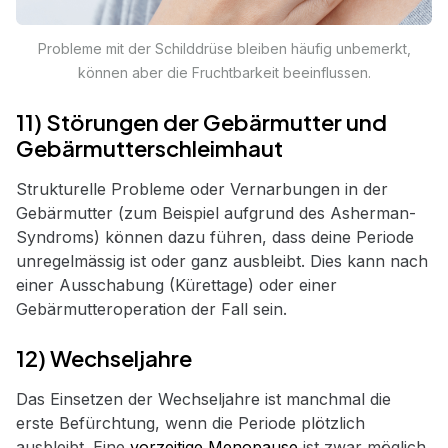
Probleme mit der Schilddrüse bleiben häufig unbemerkt,
können aber die Fruchtbarkeit beeinflussen.
11) Störungen der Gebärmutter und
Gebärmutterschleimhaut
Strukturelle Probleme oder Vernarbungen in der
Gebärmutter (zum Beispiel aufgrund des Asherman-
Syndroms) können dazu führen, dass deine Periode
unregelmässig ist oder ganz ausbleibt. Dies kann nach
einer Ausschabung (Kürettage) oder einer
Gebärmutteroperation der Fall sein.
12) Wechseljahre
Das Einsetzen der Wechseljahre ist manchmal die
erste Befürchtung, wenn die Periode plötzlich
ausbleibt. Eine
vorzeitige Menopause
ist zwar möglich,