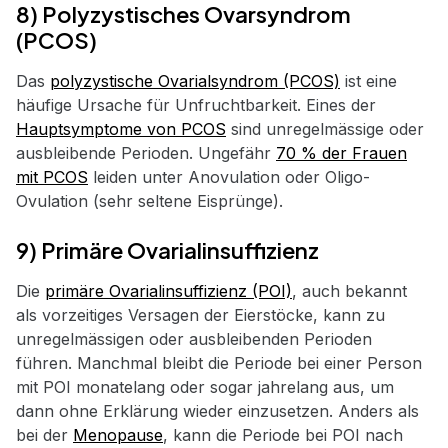
8) Polyzystisches Ovarsyndrom
(PCOS)
Das
polyzystische Ovarialsyndrom (PCOS)
ist eine
häufige Ursache für Unfruchtbarkeit. Eines der
Hauptsymptome von PCOS
sind unregelmässige oder
ausbleibende Perioden. Ungefähr
70 % der Frauen
mit PCOS
leiden unter Anovulation oder Oligo-
Ovulation (sehr seltene Eisprünge).
9) Primäre Ovarialinsuffizienz
Die
primäre Ovarialinsuffizienz (POI)
, auch bekannt
als vorzeitiges Versagen der Eierstöcke, kann zu
unregelmässigen oder ausbleibenden Perioden
führen. Manchmal bleibt die Periode bei einer Person
mit POI monatelang oder sogar jahrelang aus, um
dann ohne Erklärung wieder einzusetzen. Anders als
bei der
Menopause
, kann die Periode bei POI nach