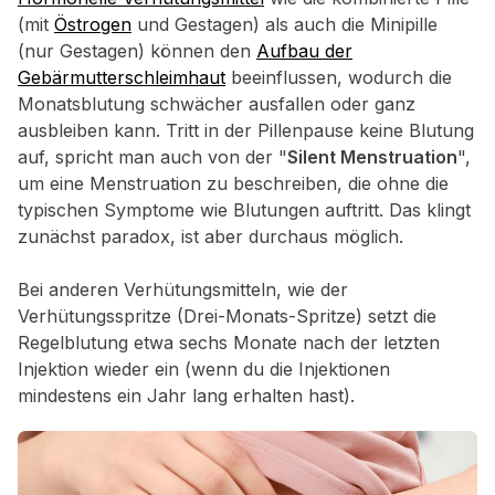
(mit
Östrogen
und Gestagen) als auch die Minipille
(nur Gestagen) können den
Aufbau der
Gebärmutterschleimhaut
beeinflussen, wodurch die
Monatsblutung schwächer ausfallen oder ganz
ausbleiben kann. Tritt in der Pillenpause keine Blutung
auf, spricht man auch von der "
Silent Menstruation
",
um eine Menstruation zu beschreiben, die ohne die
typischen Symptome wie Blutungen auftritt. Das klingt
zunächst paradox, ist aber durchaus möglich.
Bei anderen Verhütungsmitteln, wie der
Verhütungsspritze (Drei-Monats-Spritze) setzt die
Regelblutung etwa sechs Monate nach der letzten
Injektion wieder ein (wenn du die Injektionen
mindestens ein Jahr lang erhalten hast).