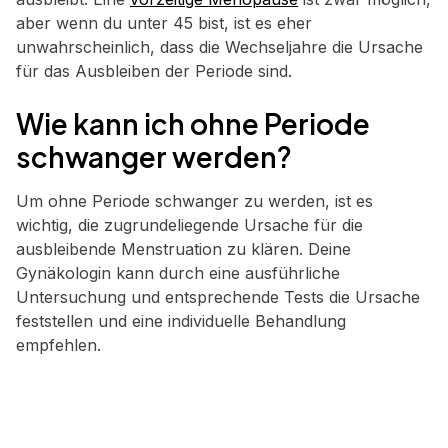
aber wenn du unter 45 bist, ist es eher
unwahrscheinlich, dass die Wechseljahre die Ursache
für das Ausbleiben der Periode sind.
Wie kann ich ohne Periode
schwanger werden?
Um ohne Periode schwanger zu werden, ist es
wichtig, die zugrundeliegende Ursache für die
ausbleibende Menstruation zu klären. Deine
Gynäkologin kann durch eine ausführliche
Untersuchung und entsprechende Tests die Ursache
feststellen und eine individuelle Behandlung
empfehlen.
Hormonbehandlung:
Bei hormonellen Störungen
kann eine gezielte
Hormonbehandlung
helfen, das
Follikelwachstum anzuregen und den Eisprung