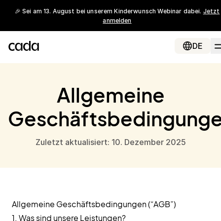
🎉 Sei am 13. August bei unserem Kinderwunsch Webinar dabei.
Jetzt
anmelden
DE
Allgemeine
Geschäftsbedingung
Zuletzt aktualisiert: 10. Dezember 2025
Allgemeine Geschäftsbedingungen (“AGB”)
1. Was sind unsere Leistungen?