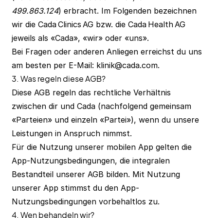
499.863.124
) erbracht. Im Folgenden bezeichnen
wir die Cada Clinics AG bzw. die Cada Health AG
jeweils als «Cada», «wir» oder «uns».
Bei Fragen oder anderen Anliegen erreichst du uns
am besten per E-Mail:
klinik@cada.com
.
3. Was regeln diese AGB?
Diese AGB regeln das rechtliche Verhältnis
zwischen dir und Cada (nachfolgend gemeinsam
«Parteien» und einzeln «Partei»), wenn du unsere
Leistungen in Anspruch nimmst.
Für die Nutzung unserer mobilen App gelten die
App-Nutzungsbedingungen
, die integralen
Bestandteil unserer AGB bilden. Mit Nutzung
unserer App stimmst du den App-
Nutzungsbedingungen vorbehaltlos zu.
4. Wen behandeln wir?