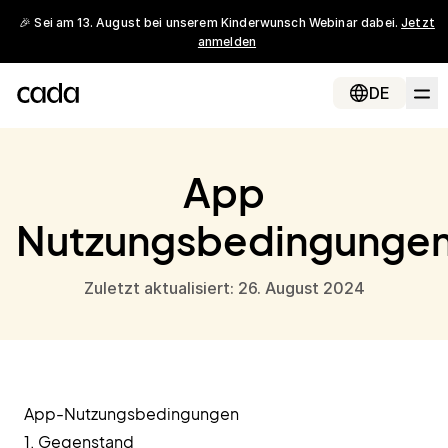
🎉 Sei am 13. August bei unserem Kinderwunsch Webinar dabei.
Jetzt
anmelden
DE
App
Nutzungsbedingunge
Zuletzt aktualisiert: 26. August 2024
App-Nutzungsbedingungen
1. Gegenstand