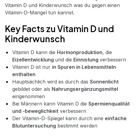
Vitamin D und Kinderwunsch was du gegen einen
Vitamin-D-Mangel tun kannst.
Key Fa
cts zu Vitamin D und
Kinderwunsch
Vitamin D kann die
Hormonproduktion
, die
Eizellentwicklung
und die
Einnistung
verbessern
Vitamin D ist nur
in Spuren in Lebensmitteln
enthalten
Hauptsächlich wird es durch das
Sonnenlicht
gebildet oder als
Nahrungsergänzungsmittel
eingenommen
Bei Männern kann Vitamin D die
Spermienqualität
und -beweglichkeit
verbessern
Der Vitamin-D-Spiegel kann durch eine
einfache
Blutuntersuchung
bestimmt werden