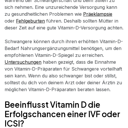
während der Schwangerschaft und beim Stillen zu
sich nehmen. Eine unzureichende Versorgung kann
zu gesundheitlichen Problemen wie
Präeklampsie
oder
Fehlgeburten
führen. Deshalb sollten Mütter in
dieser Zeit auf eine gute Vitamin-D-Versorgung achten.
Schwangere können durch ihren erhöhten Vitamin-D-
Bedarf Nahrungsergänzungsmittel benötigen, um den
empfohlenen Vitamin-D-Spiegel zu erreichen.
Untersuchungen
haben gezeigt, dass die Einnahme
von Vitamin-D-Präparaten für Schwangere vorteilhaft
sein kann. Wenn du also schwanger bist oder stillst,
solltest du dich von deinem Arzt oder deiner Ärztin zu
möglichen Vitamin-D-Präparaten beraten lassen.
Beeinflusst Vitamin D die
Erfolgschancen einer IVF oder
ICSI?