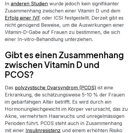
In
anderen Studien
wurde jedoch kein signifikanter
Zusammenhang zwischen einer Vitamin D und dem
Erfolg einer IVF
oder ICSI festgestellt. Derzeit gibt es
nicht genügend Beweise, um die Auswirkungen einer
Vitamin-D-Gabe auf Frauen zu bestimmen, die sich
einer In-vitro-Behandlung unterziehen.
Gibt es einen Zusammenhang
zwischen Vitamin D und
PCOS?
Das
polyzystische Ovarsyndrom (PCOS)
ist eine
Erkrankung, die schätzungsweise 5-10 % der Frauen
im gebärfähigen Alter betrifft. Es wird durch ein
Hormonungleichgewicht im Körper verursacht, das zu
Akne, vermehrtem Haarwuchs und unregelmässigen
Perioden führt. PCOS steht auch in Zusammenhang
mit einer
Insulinresistenz
und einem erhöhten Risiko