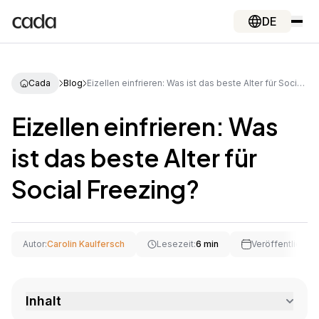
DE
Cada
Blog
Eizellen einfrieren: Was ist das beste Alter für Social Freezing?
Eizellen einfrieren: Was
ist das beste Alter für
Social Freezing?
Autor:
Carolin Kaulfersch
Lesezeit:
6 min
Veröffentlichun
Inhalt