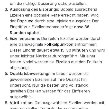
um die richtige Dosierung sicherzustellen.
Auslösung des Eisprungs:
Sobald ausreichend
Eizellen eine optimale Reife erreicht haben, wird
der
Eisprung
durch eine Injektion ausgelöst. Der
Eingriff zur Eizellentnahme erfolgt
etwa 36
Stunden später
.
Eizellentnahme:
Die reifen Eizellen werden durch
eine transvaginale
Follikelpunktion
entnommen.
Dieser Eingriff dauert
etwa 15-30 Minuten
und wird
unter leichter Narkose durchgeführt. Mit einer
feinen Nadel werden die Eizellen aus den Follikeln
abgesaugt.
Qualitätsbewertung:
Im Labor werden die
gewonnenen Eizellen auf ihre Qualität hin
untersucht. Nur die besten und vollständig
gereiften Eizellen werden für das Einfrieren
ausgewählt.
Vitrifikation:
Die ausgewählten Eizellen werden mit
einer speziellen Technik, der sogenannten