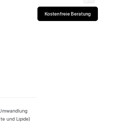
DE
Kostenfreie Beratung
e Umwandlung
te und Lipide)