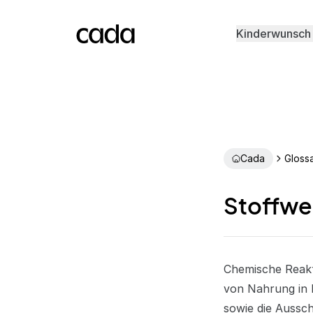
Kinderwunsch
Cada
Gloss
Stoffwe
Chemische Reakt
von Nahrung in E
sowie die Aussc