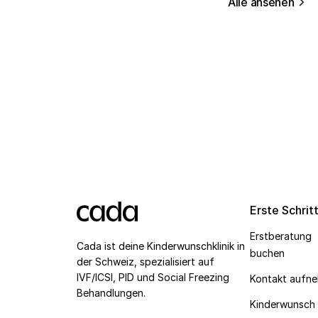
Alle ansehen
Erste Schrit
Erstberatung
Cada ist deine Kinderwunschklinik in
buchen
der Schweiz, spezialisiert auf
IVF/ICSI, PID und Social Freezing
Kontakt aufn
Behandlungen.
Kinderwunsch