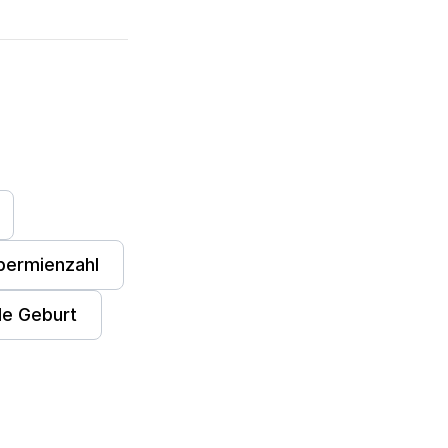
permienzahl
lle Geburt