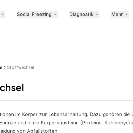
Social Freezing
Diagnostik
Mehr
ar
Stoffwechsel
chsel
ionen im Körper zur Lebenserhaltung. Dazu gehören di
nergie und in die Körperbausteine (Proteine, Kohlenhydra
heidung von Abfallstoffen