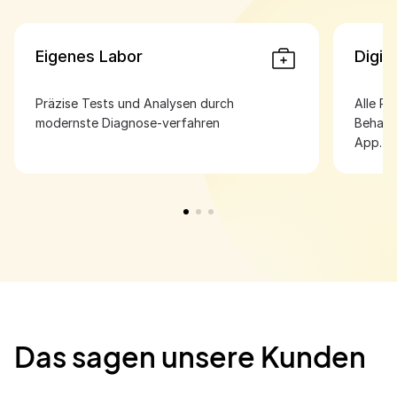
Eigenes Labor
Digit
Präzise Tests und Analysen durch
Alle Re
modernste Diagnose-verfahren
Behand
App.
Das sagen unsere Kunden