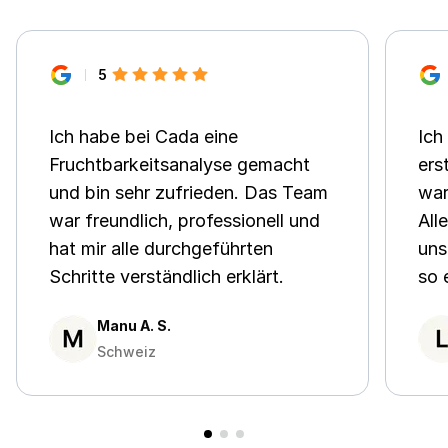
5
Ich habe bei Cada eine
Ich
Fruchtbarkeitsanalyse gemacht
ers
und bin sehr zufrieden. Das Team
war
war freundlich, professionell und
All
hat mir alle durchgeführten
uns
Schritte verständlich erklärt.
so 
es 
Manu A. S.
Schweiz