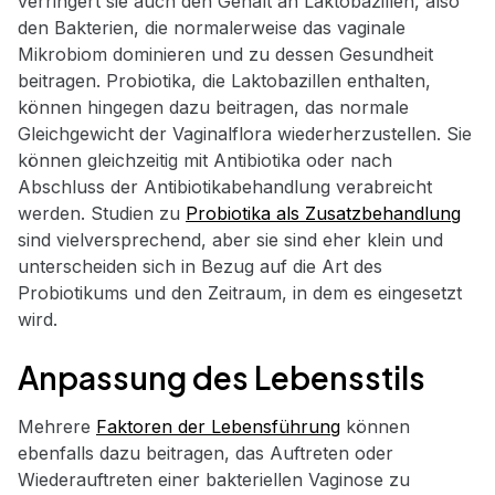
verringert sie auch den Gehalt an Laktobazillen, also
den Bakterien, die normalerweise das vaginale
Mikrobiom dominieren und zu dessen Gesundheit
beitragen. Probiotika, die Laktobazillen enthalten,
können hingegen dazu beitragen, das normale
Gleichgewicht der Vaginalflora wiederherzustellen. Sie
können gleichzeitig mit Antibiotika oder nach
Abschluss der Antibiotikabehandlung verabreicht
werden. Studien zu
Probiotika als Zusatzbehandlung
sind vielversprechend, aber sie sind eher klein und
unterscheiden sich in Bezug auf die Art des
Probiotikums und den Zeitraum, in dem es eingesetzt
wird.
Anpassung des Lebensstils
Mehrere
Faktoren der Lebensführung
können
ebenfalls dazu beitragen, das Auftreten oder
Wiederauftreten einer bakteriellen Vaginose zu