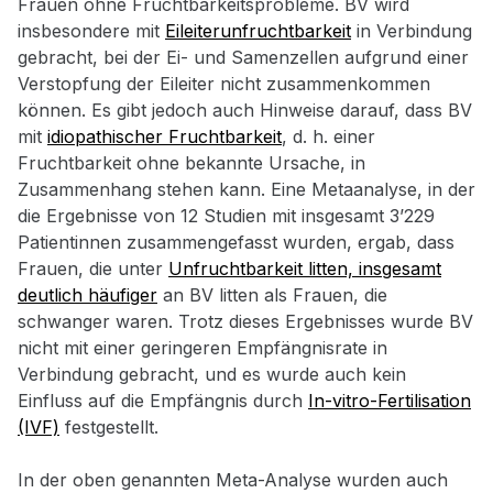
Frauen ohne Fruchtbarkeitsprobleme. BV wird
insbesondere mit
Eileiterunfruchtbarkeit
in Verbindung
gebracht, bei der Ei- und Samenzellen aufgrund einer
Verstopfung der Eileiter nicht zusammenkommen
können. Es gibt jedoch auch Hinweise darauf, dass BV
mit
idiopathischer Fruchtbarkeit
, d. h. einer
Fruchtbarkeit ohne bekannte Ursache, in
Zusammenhang stehen kann. Eine Metaanalyse, in der
die Ergebnisse von 12 Studien mit insgesamt 3’229
Patientinnen zusammengefasst wurden, ergab, dass
Frauen, die unter
Unfruchtbarkeit litten, insgesamt
deutlich häufiger
an BV litten als Frauen, die
schwanger waren. Trotz dieses Ergebnisses wurde BV
nicht mit einer geringeren Empfängnisrate in
Verbindung gebracht, und es wurde auch kein
Einfluss auf die Empfängnis durch
In-vitro-Fertilisation
(IVF)
festgestellt.
In der oben genannten Meta-Analyse wurden auch