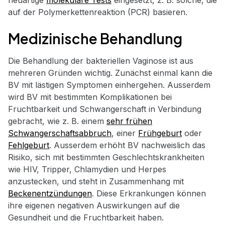
neuartige
molekulare Tests
eingesetzt, z. B. solche, die
auf der Polymerkettenreaktion (PCR) basieren.
Medizinische Behandlung
Die Behandlung der bakteriellen Vaginose ist aus
mehreren Gründen wichtig. Zunächst einmal kann die
BV mit lästigen Symptomen einhergehen. Ausserdem
wird BV mit bestimmten Komplikationen bei
Fruchtbarkeit und Schwangerschaft in Verbindung
gebracht, wie z. B. einem
sehr frühen
Schwangerschaftsabbruch
, einer
Frühgeburt
oder
Fehlgeburt
. Ausserdem erhöht BV nachweislich das
Risiko, sich mit bestimmten Geschlechtskrankheiten
wie HIV, Tripper, Chlamydien und Herpes
anzustecken, und steht in Zusammenhang mit
Beckenentzündungen
. Diese Erkrankungen können
ihre eigenen negativen Auswirkungen auf die
Gesundheit und die Fruchtbarkeit haben.