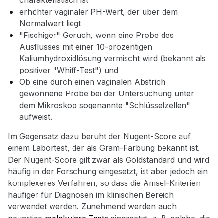
charakteristisch ist
erhöhter vaginaler PH-Wert, der über dem
Normalwert liegt
"Fischiger" Geruch, wenn eine Probe des
Ausflusses mit einer 10-prozentigen
Kaliumhydroxidlösung vermischt wird (bekannt als
positiver "Whiff-Test") und
Ob eine durch einen vaginalen Abstrich
gewonnene Probe bei der Untersuchung unter
dem Mikroskop sogenannte "Schlüsselzellen"
aufweist.
Im Gegensatz dazu beruht der Nugent-Score auf
einem Labortest, der als Gram-Färbung bekannt ist.
Der Nugent-Score gilt zwar als Goldstandard und wird
häufig in der Forschung eingesetzt, ist aber jedoch ein
komplexeres Verfahren, so dass die Amsel-Kriterien
häufiger für Diagnosen im klinischen Bereich
verwendet werden. Zunehmend werden auch