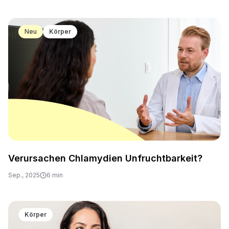
Neu
Körper
Verursachen Chlamydien Unfruchtbarkeit?
Sep., 2025
6 min
Körper