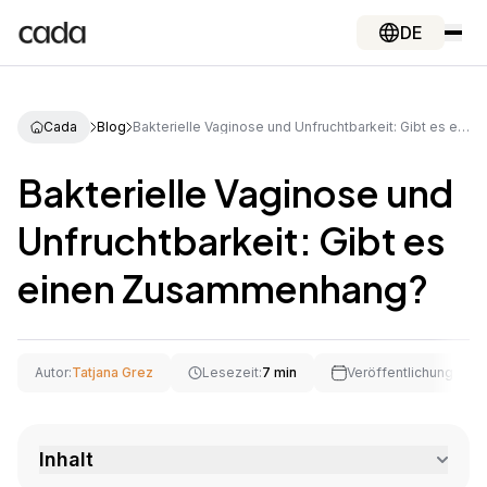
DE
Cada
Blog
Bakterielle Vaginose und Unfruchtbarkeit: Gibt es einen Zusammenhang?
Bakterielle Vaginose und
Unfruchtbarkeit: Gibt es
einen Zusammenhang?
Autor:
Tatjana Grez
Lesezeit:
7 min
Veröffentlichungs da
Inhalt