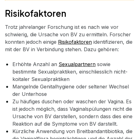
Risikofaktoren
Trotz jahrelanger Forschung ist es nach wie vor
schwierig, die Ursache von BV zu ermitteln. Forscher
konnten jedoch einige
Risikofaktoren
identifizieren, die
mit der BV in Verbindung stehen. Dazu gehören:
Erhöhte Anzahl an
Sexualpartnern
sowie
bestimmte Sexualpraktiken, einschliesslich nicht-
koitaler Sexualpraktiken
Mangelnde Genitalhygiene oder seltener Wechsel
der Unterhose
Zu häufiges duschen oder waschen der Vagina. Es
ist jedoch möglich, dass Vaginalspülungen nicht die
Ursache von BV darstellen, sondern dass dies eine
Reaktion auf die Symptome von BV darstellt.
Kürzliche Anwendung von Breitbandantibiotika, die
die Vaginalflora beeinträchtigen und die Anzahl der