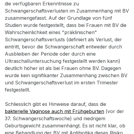
die verfügbaren Erkenntnisse zu
Schwangerschaftsverlusten im Zusammenhang mit BV
zusammengefasst. Auf der Grundlage von fünf
Studien wurde festgestellt, dass bei Frauen mit BV die
Wahrscheinlichkeit eines "präklinischen"
Schwangerschaftsverlusts (definiert als Verlust, der
eintritt, bevor die Schwangerschaft entweder durch
Ausbleiben der Periode oder durch eine
Ultraschalluntersuchung festgestellt werden kann)
deutlich höher ist als bei Frauen ohne BV. Dagegen
wurde kein signifikanter Zusammenhang zwischen BV
und Schwangerschaftsverlust im ersten Trimester
festgestellt.
Schliesslich gibt es Hinweise darauf, dass die
bakterielle Vaginose auch mit Frühgeburten
(vor der
37. Schwangerschaftswoche) und niedrigem
Geburtsgewicht zusammenhängt. Es ist nicht klar, ob
eine Behandlung der BV mit Antibiotika dieses Risiko