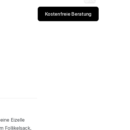
DE
Kostenfreie Beratung
 eine
Eizelle
dem
Follikelsack
,