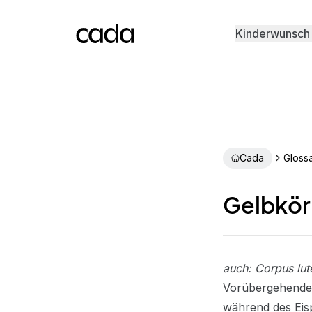
Kinderwunsch
Cada
Gloss
Gelbkör
auch: Corpus lu
Vorübergehende 
während des
Eis