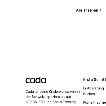
Alle ansehen
Erste Schrit
Erstberatung
Cada ist deine Kinderwunschklinik in
buchen
der Schweiz, spezialisiert auf
IVF/ICSI, PID und Social Freezing
Kontakt aufn